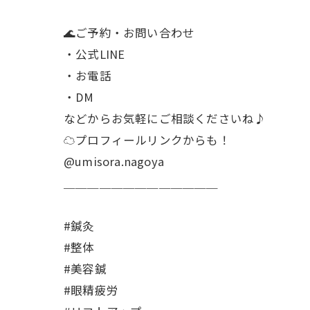
🌊ご予約・お問い合わせ
・公式LINE
・お電話
・DM
などからお気軽にご相談くださいね♪
☁プロフィールリンクからも！
@umisora.nagoya
＿＿＿＿＿＿＿＿＿＿＿＿＿
#鍼灸
#整体
#美容鍼
#眼精疲労