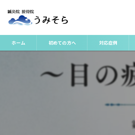
ホーム
初めての方へ
対応症例
整体
美容鍼
肩こりとは？
腰痛（非特異性腰痛
頭痛