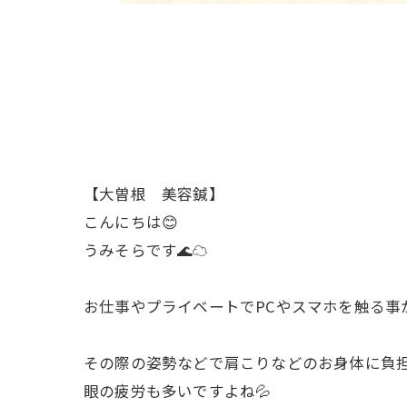
【大曽根 美容鍼】
こんにちは😊
うみそらです🌊☁
お仕事やプライベートでPCやスマホを触る事
その際の姿勢などで肩こりなどのお身体に負
眼の疲労も多いですよね💦