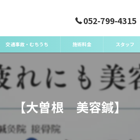
052-799-4315
交通事故・むちうち
施術料金
スタッフ
【大曽根 美容鍼】
）とは？