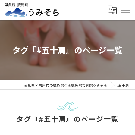
タグ『#五十肩』のページ一覧
愛知県名古屋市の鍼灸院なら鍼灸院接骨院うみそら
#五十肩
タグ『#五十肩』のページ一覧