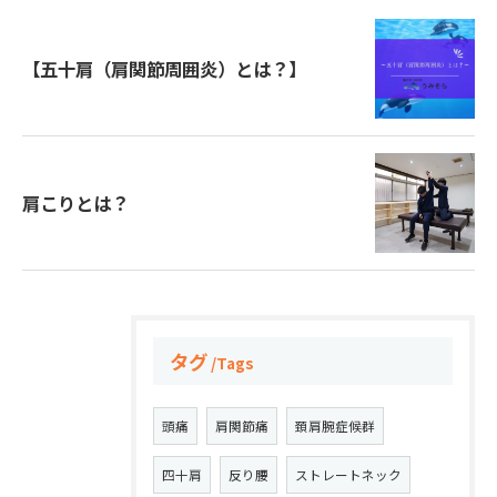
【五十肩（肩関節周囲炎）とは？】
肩こりとは？
タグ
Tags
頭痛
肩関節痛
頚肩腕症候群
四十肩
反り腰
ストレートネック