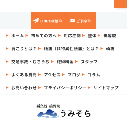
LINEで相談
ご予約
ホーム
初めての方へ
対応症例
整体
美容鍼
肩こりとは？
腰痛（非特異性腰痛）とは？
頭痛
交通事故・むちうち
施術料金
スタッフ
よくある質問
アクセス
ブログ
コラム
お問い合わせ
プライバシーポリシー
サイトマップ