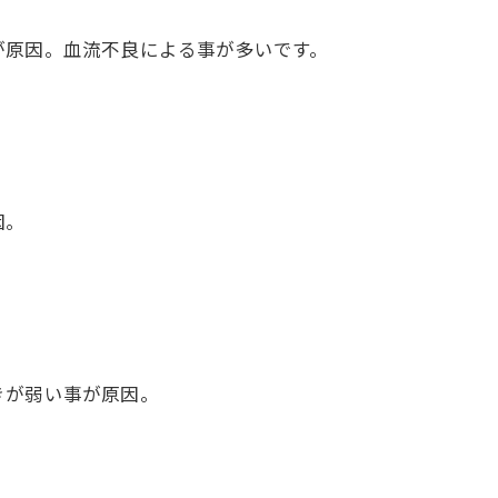
原因。血流不良による事が多いです。
因。
きが弱い事が原因。