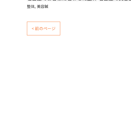
整体
美容鍼
< 前のページ