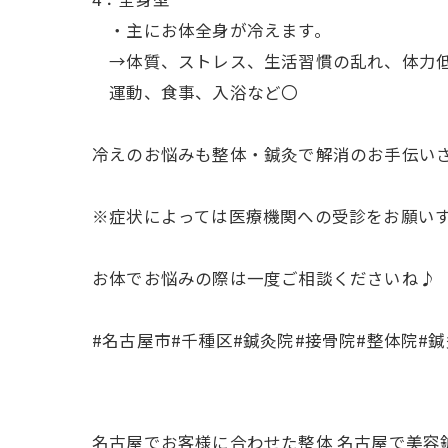
・主にお体全身が冷えます。
→体質、ストレス、生活習慣の乱れ、体力
運動、食事、入浴など〇
冷えのお悩みも整体・鍼灸で解消のお手伝いさ
※症状によっては医療機関への受診をお願い
お体でお悩みの際は一度ご相談くださいね♪
#名古屋市#千種区#鍼灸院#接骨院#整体院#鍼
名古屋でお客様に合わせた整体
名古屋で美容