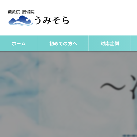
ホーム
初めての方へ
対応症例
整体
美容鍼
肩こりとは？
腰痛（非特異性腰痛
頭痛