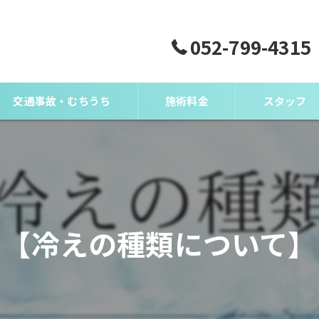
052-799-4315
交通事故・むちうち
施術料金
スタッフ
【冷えの種類について】
）とは？