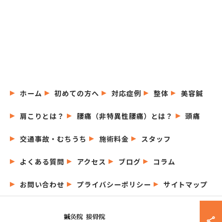
ホーム
初めての方へ
対応症例
整体
美容鍼
肩こりとは？
腰痛（非特異性腰痛）とは？
頭痛
交通事故・むちうち
施術料金
スタッフ
よくある質問
アクセス
ブログ
コラム
お問い合わせ
プライバシーポリシー
サイトマップ