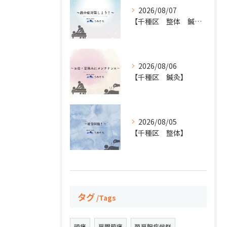
2026/08/07
【千種区 整体 鍼灸】
2026/08/06
【千種区 鍼灸】
2026/08/05
【千種区 整体】
タグ
Tags
頭痛
肩関節痛
頚肩腕症候群