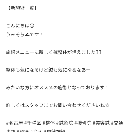
【新施術一覧】
こんにちは😃
うみそら🌊です！
施術メニューに新しく鍼整体が増えました💆‍♀️
整体も気になるけど鍼も気になるなあー
みたいな方にオススメの施術となっております！
詳しくはスタッフまでお問い合わせくださいね☆
#名古屋 #千種区 #整体 #鍼灸院 #接骨院 #美容鍼 #交通
事故 #頭痛 #冷え #自律神経