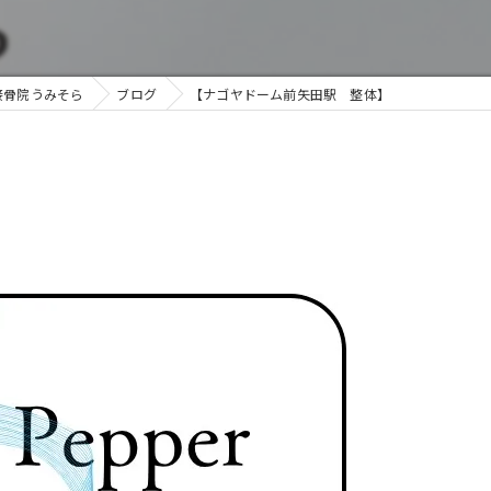
接骨院うみそら
ブログ
【ナゴヤドーム前矢田駅 整体】