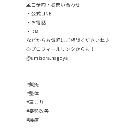
🌊ご予約・お問い合わせ
・公式LINE
・お電話
・DM
などからお気軽にご相談くださいね♪
☁プロフィールリンクからも！
@umisora.nagoya
＿＿＿＿＿＿＿＿＿＿＿＿＿
#鍼灸
#整体
#肩こり
#姿勢改善
#腰痛