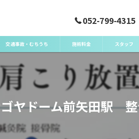
052-799-4315
交通事故・むちうち
施術料金
スタッフ
ナゴヤドーム前矢田駅 整
）とは？