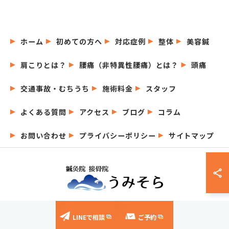
ホーム
初めての方へ
対応症例
整体
美容鍼
肩こりとは？
腰痛（非特異性腰痛）とは？
頭痛
交通事故・むちうち
施術料金
スタッフ
よくある質問
アクセス
ブログ
コラム
お問い合わせ
プライバシーポリシー
サイトマップ
© 2026 愛知県名古屋市の鍼灸院なら鍼灸院接骨院うみそら ALL RIGHTS
LINEで相談
ご予約
RESERVED.