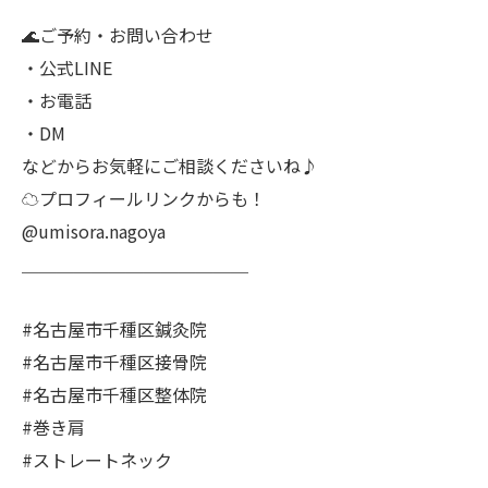
🌊ご予約・お問い合わせ
・公式LINE
・お電話
・DM
などからお気軽にご相談くださいね♪
☁プロフィールリンクからも！
@umisora.nagoya
＿＿＿＿＿＿＿＿＿＿＿＿＿
#名古屋市千種区鍼灸院
#名古屋市千種区接骨院
#名古屋市千種区整体院
#巻き肩
#ストレートネック