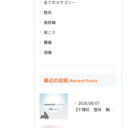
全てのカテゴリー
整体
美容鍼
肩こり
腰痛
頭痛
最近の投稿
Recent Posts
2026/08/07
【千種区 整体 鍼灸】