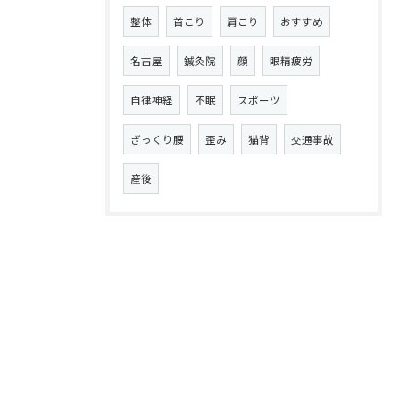
整体
首こり
肩こり
おすすめ
名古屋
鍼灸院
顔
眼精疲労
自律神経
不眠
スポーツ
ぎっくり腰
歪み
猫背
交通事故
産後