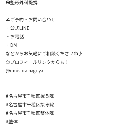
🏥整形外科提携
🌊ご予約・お問い合わせ
・公式LINE
・お電話
・DM
などからお気軽にご相談くださいね♪
☁プロフィールリンクからも！
@umisora.nagoya
＿＿＿＿＿＿＿＿＿＿＿＿＿
#名古屋市千種区鍼灸院
#名古屋市千種区接骨院
#名古屋市千種区整体院
#整体