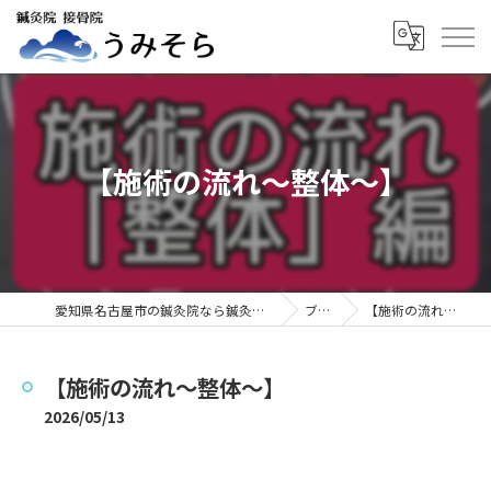
【施術の流れ～整体～】
愛知県名古屋市の鍼灸院なら鍼灸院接骨院うみそら
ブログ
【施術の流れ～整体～】
【施術の流れ～整体～】
2026/05/13