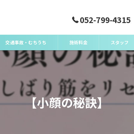
052-799-4315
交通事故・むちうち
施術料金
スタッフ
【小顔の秘訣】
）とは？