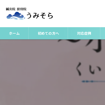
ホーム
初めての方へ
対応症例
整体
美容鍼
肩こりとは？
腰痛（非特異性腰痛
頭痛