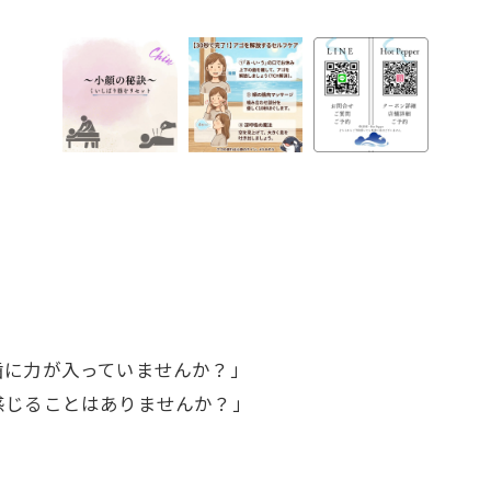
歯に力が入っていませんか？」
感じることはありませんか？」
。