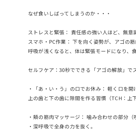
なぜ食いしばってしまうのか・・・
ストレスと緊張： 責任感の強い人ほど、無意
スマホ・PC作業： 下を向く姿勢が、アゴの
呼吸が浅くなると、体は緊張モードになり、
セルフケア：30秒でできる「アゴの解放」で
・「あ・い・う」の口でお休み： 軽く口を開
上の歯と下の歯に隙間を作る習慣（TCH：上
・頬の筋肉マッサージ： 噛み合わせの部分（
・深呼吸で全身の力を抜く。