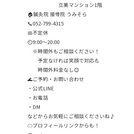
立美マンション1階
🏠鍼灸院 接骨院 うみそら
📞052-799-4315
📅不定休
⏲9:00～20:00
※時間外もご相談ください！
予定なければ笑顔で対応💪
時間外料金なし😊
🌊ご予約・お問い合わせ
・公式LINE
・お電話
・DM
などからお気軽にご相談くださいね♪
☁プロフィールリンクからも！