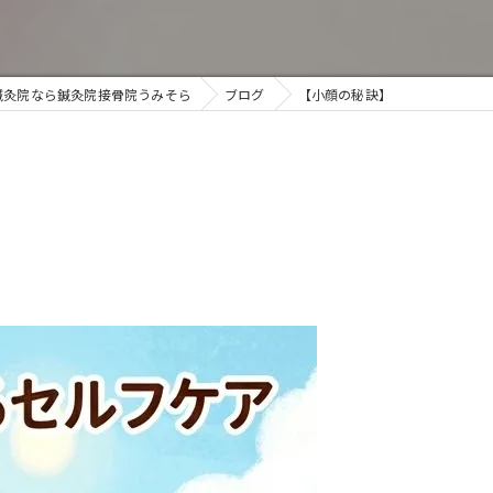
鍼灸院なら鍼灸院接骨院うみそら
ブログ
【小顔の秘訣】