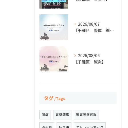
2026/08/07
【千種区 整体 鍼灸】
2026/08/06
【千種区 鍼灸】
タグ
Tags
頭痛
肩関節痛
頚肩腕症候群
四十肩
反り腰
ストレートネック