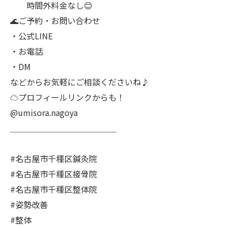
時間外料金なし😊
🌊ご予約・お問い合わせ
・公式LINE
・お電話
・DM
などからお気軽にご相談くださいね♪
☁プロフィールリンクからも！
@umisora.nagoya
＿＿＿＿＿＿＿＿＿＿＿＿＿
#名古屋市千種区鍼灸院
#名古屋市千種区接骨院
#名古屋市千種区整体院
#姿勢改善
#整体