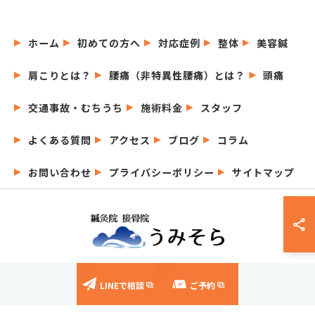
ホーム
初めての方へ
対応症例
整体
美容鍼
肩こりとは？
腰痛（非特異性腰痛）とは？
頭痛
交通事故・むちうち
施術料金
スタッフ
よくある質問
アクセス
ブログ
コラム
お問い合わせ
プライバシーポリシー
サイトマップ
© 2026 愛知県名古屋市の鍼灸院なら鍼灸院接骨院うみそら ALL RIGHTS
LINEで相談
ご予約
RESERVED.