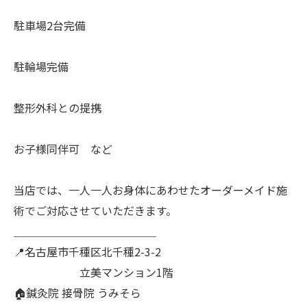
駐車場2台完備
駐輪場完備
整形外科との提携
お子様同伴可 など
当店では、一人一人お身体にあわせたオーダーメイド施
術でご対応させていただきます。
＿＿＿＿＿＿＿＿＿＿＿＿＿
📍名古屋市千種区北千種2-3-2
立美マンション1階
🏠鍼灸院 接骨院 うみそら