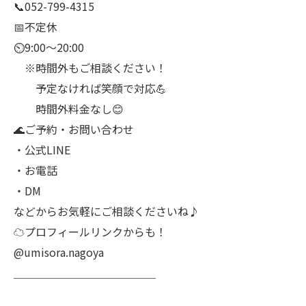
📞052-799-4315
📅不定休
⏲9:00～20:00
※時間外もご相談ください！
予定なければ笑顔で対応💪
時間外料金なし😊
🌊ご予約・お問い合わせ
・公式LINE
・お電話
・DM
などからお気軽にご相談くださいね♪
☁プロフィールリンクからも！
@umisora.nagoya
＿＿＿＿＿＿＿＿＿＿＿＿＿