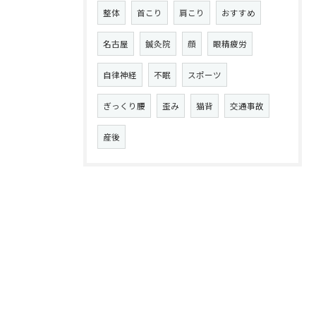
整体
首こり
肩こり
おすすめ
名古屋
鍼灸院
顔
眼精疲労
自律神経
不眠
スポーツ
ぎっくり腰
歪み
猫背
交通事故
産後