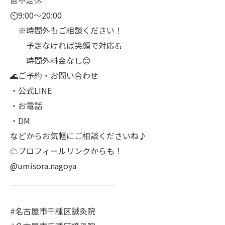
📅不定休
⏲9:00～20:00
※時間外もご相談ください！
予定なければ笑顔で対応💪
時間外料金なし😊
🌊ご予約・お問い合わせ
・公式LINE
・お電話
・DM
などからお気軽にご相談くださいね♪
☁プロフィールリンクからも！
@umisora.nagoya
＿＿＿＿＿＿＿＿＿＿＿＿＿
#名古屋市千種区鍼灸院