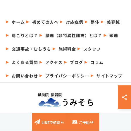
ホーム
初めての方へ
対応症例
整体
美容鍼
肩こりとは？
腰痛（非特異性腰痛）とは？
頭痛
交通事故・むちうち
施術料金
スタッフ
よくある質問
アクセス
ブログ
コラム
お問い合わせ
プライバシーポリシー
サイトマップ
© 2026 愛知県名古屋市の鍼灸院なら鍼灸院接骨院うみそら ALL RIGHTS
LINEで相談
ご予約
RESERVED.