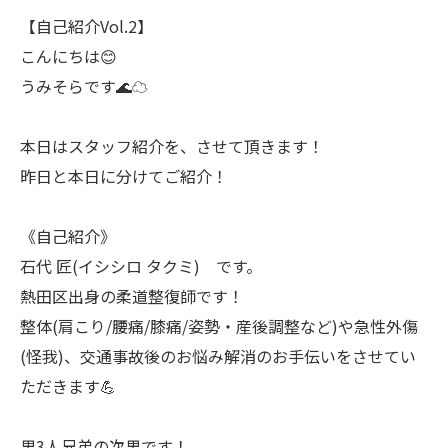
【自己紹介Vol.2】
こんにちは😊
うみそらです🌊☁
本日はスタッフ紹介を、させて頂きます！
昨日と本日に分けてご紹介！
《自己紹介》
石代 匠(イシシロ タクミ) です。
熱田区出身の柔道整復師です！
整体(肩こり/腰痛/膝痛/姿勢・産後調整など)や急性外傷
(怪我)、交通事故後のお悩み解消のお手伝いをさせてい
ただきます💪
男3人兄弟の次男です！