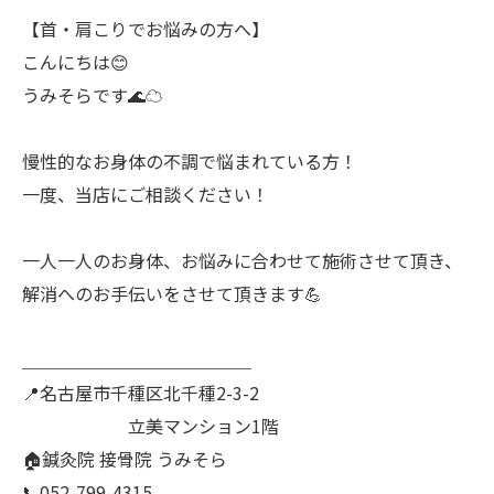
【首・肩こりでお悩みの方へ】
こんにちは😊
うみそらです🌊☁
慢性的なお身体の不調で悩まれている方！
一度、当店にご相談ください！
一人一人のお身体、お悩みに合わせて施術させて頂き、
解消へのお手伝いをさせて頂きます💪
＿＿＿＿＿＿＿＿＿＿＿＿＿
📍名古屋市千種区北千種2-3-2
立美マンション1階
🏠鍼灸院 接骨院 うみそら
📞052-799-4315