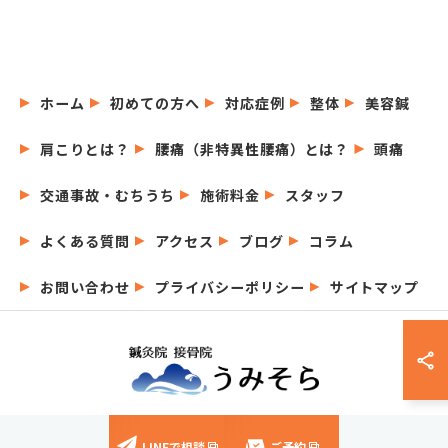
ホーム
初めての方へ
対応症例
整体
美容鍼
肩こりとは？
腰痛（非特異性腰痛）とは？
頭痛
交通事故・むちうち
施術料金
スタッフ
よくある質問
アクセス
ブログ
コラム
お問い合わせ
プライバシーポリシー
サイトマップ
© 2026 愛知県名古屋市の鍼灸院なら鍼灸院接骨院うみそら ALL RIGHTS
LINEで相談
ご予約