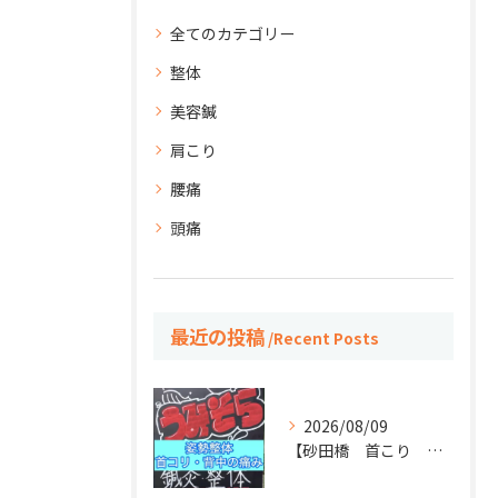
全てのカテゴリー
整体
美容鍼
肩こり
腰痛
頭痛
最近の投稿
Recent Posts
2026/08/09
【砂田橋 首こり 肩こり】