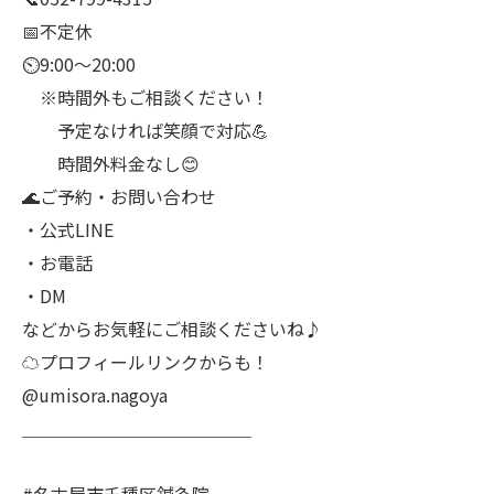
📅不定休
⏲9:00～20:00
※時間外もご相談ください！
予定なければ笑顔で対応💪
時間外料金なし😊
🌊ご予約・お問い合わせ
・公式LINE
・お電話
・DM
などからお気軽にご相談くださいね♪
☁プロフィールリンクからも！
@umisora.nagoya
＿＿＿＿＿＿＿＿＿＿＿＿＿