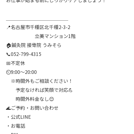
お仕事が始まる前にしっかりケアしましょう！
＿＿＿＿＿＿＿＿＿＿＿＿＿
📍名古屋市千種区北千種2-3-2
立美マンション1階
🏠鍼灸院 接骨院 うみそら
📞052-799-4315
📅不定休
⏲9:00～20:00
※時間外もご相談ください！
予定なければ笑顔で対応💪
時間外料金なし😊
🌊ご予約・お問い合わせ
・公式LINE
・お電話