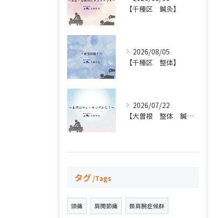
【千種区 鍼灸】
2026/08/05
【千種区 整体】
2026/07/22
【大曽根 整体 鍼灸】
タグ
Tags
頭痛
肩関節痛
頚肩腕症候群