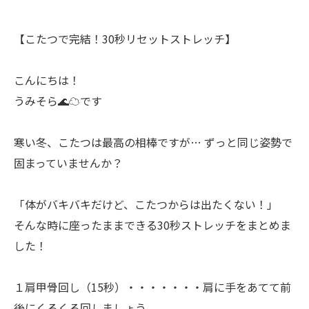
【こたつで完結！30秒リセットストレッチ】
こんにちは！
うみそら🌊☁です
寒い冬、こたつは最高の相棒ですが… ずっと同じ姿勢で
固まっていませんか？
「体がバキバキだけど、こたつからは出たくない！」
そんな時に座ったままできる30秒ストレッチをまとめま
した！
１肩甲骨回し（15秒）・・・・・・・肩に手をあてて前
後にくるくる回しましょう。