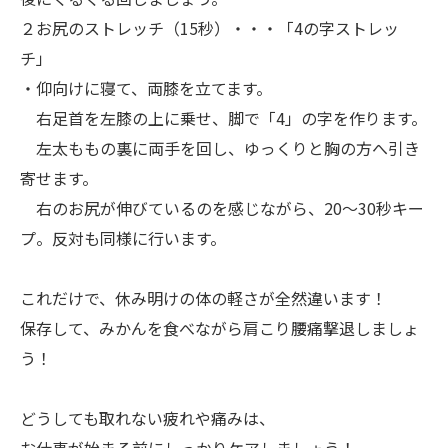
２お尻のストレッチ（15秒）・・・「4の字ストレッ
チ」
・仰向けに寝て、両膝を立てます。
右足首を左膝の上に乗せ、脚で「4」の字を作ります。
左太ももの裏に両手を回し、ゆっくりと胸の方へ引き
寄せます。
右のお尻が伸びているのを感じながら、20～30秒キー
プ。反対も同様に行います。
これだけで、休み明けの体の軽さが全然違います！
保存して、みかんを食べながら肩こり腰痛撃退しましょ
う！
どうしても取れない疲れや痛みは、