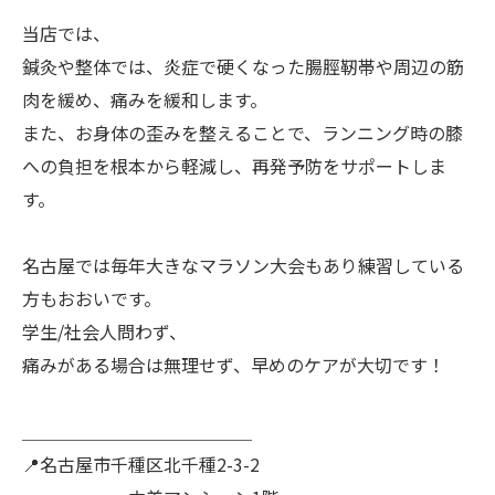
当店では、
鍼灸や整体では、炎症で硬くなった腸脛靭帯や周辺の筋
肉を緩め、痛みを緩和します。
また、お身体の歪みを整えることで、ランニング時の膝
への負担を根本から軽減し、再発予防をサポートしま
す。
名古屋では毎年大きなマラソン大会もあり練習している
方もおおいです。
学生/社会人問わず、
痛みがある場合は無理せず、早めのケアが大切です！
＿＿＿＿＿＿＿＿＿＿＿＿＿
📍名古屋市千種区北千種2-3-2