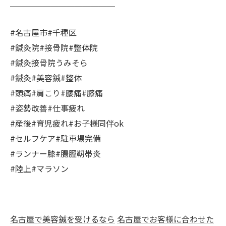
＿＿＿＿＿＿＿＿＿＿＿＿＿
#名古屋市#千種区
#鍼灸院#接骨院#整体院
#鍼灸接骨院うみそら
#鍼灸#美容鍼#整体
#頭痛#肩こり#腰痛#膝痛
#姿勢改善#仕事疲れ
#産後#育児疲れ#お子様同伴ok
#セルフケア#駐車場完備
#ランナー膝#腸脛靭帯炎
#陸上#マラソン
名古屋で美容鍼を受けるなら
名古屋でお客様に合わせた