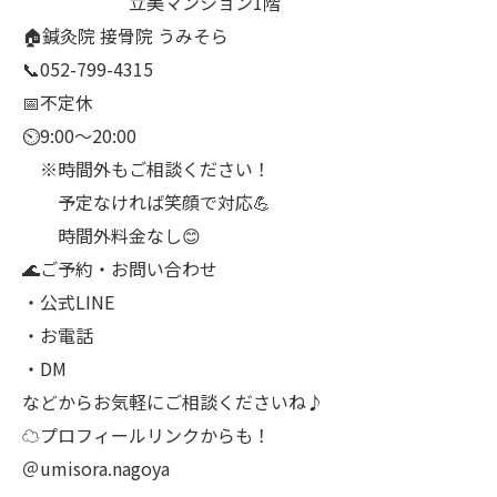
立美マンション1階
🏠鍼灸院 接骨院 うみそら
📞052-799-4315
📅不定休
⏲9:00～20:00
※時間外もご相談ください！
予定なければ笑顔で対応💪
時間外料金なし😊
🌊ご予約・お問い合わせ
・公式LINE
・お電話
・DM
などからお気軽にご相談くださいね♪
☁プロフィールリンクからも！
＠umisora.nagoya