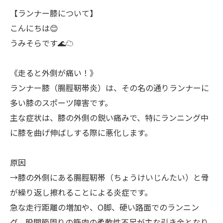
【ランナー膝について】
こんにちは😊
うみそらです🌊☁
《走ると外側が痛い！》
ランナー膝（腸脛靭帯炎）は、その名の通りランナーに
多い膝のスポーツ障害です。
主な症状は、膝の外側の鋭い痛みで、特にランニング中
に膝を曲げ伸ばしする際に悪化します。
原因
→膝の外側にある腸脛靭帯（ちょうけいじんたい）と骨
が繰り返し擦れることによる炎症です。
急な走行距離の増加や、O脚、硬い路面でのランニン
グ、股関節周りの筋肉の柔軟性不足が主な引き金となり