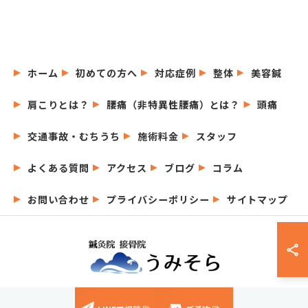
ホーム
初めての方へ
対応症例
整体
美容鍼
肩こりとは？
腰痛（非特異性腰痛）とは？
頭痛
交通事故・むちうち
施術料金
スタッフ
よくある質問
アクセス
ブログ
コラム
お問い合わせ
プライバシーポリシー
サイトマップ
© 2026 愛知県名古屋市の鍼灸院なら鍼灸院接骨院うみそら ALL RIGHTS