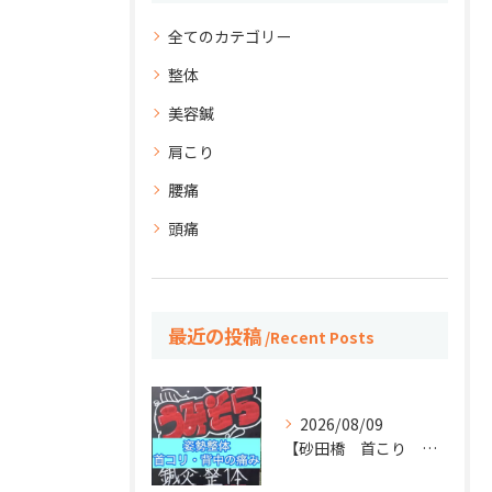
全てのカテゴリー
整体
美容鍼
肩こり
腰痛
頭痛
最近の投稿
Recent Posts
2026/08/09
【砂田橋 首こり 肩こり】