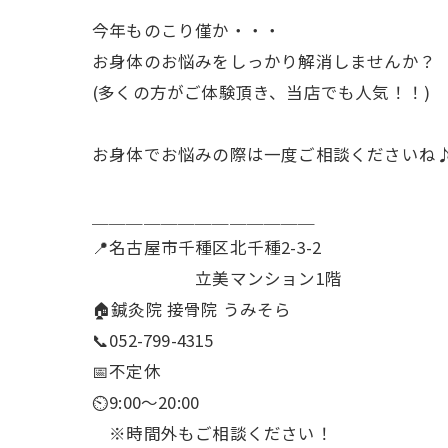
今年ものこり僅か・・・
お身体のお悩みをしっかり解消しませんか？
(多くの方がご体験頂き、当店でも人気！！)
お身体でお悩みの際は一度ご相談くださいね
＿＿＿＿＿＿＿＿＿＿＿＿＿
📍名古屋市千種区北千種2-3-2
立美マンション1階
🏠鍼灸院 接骨院 うみそら
📞052-799-4315
📅不定休
⏲9:00～20:00
※時間外もご相談ください！