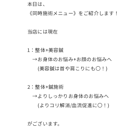
本日は、
《同時施術メニュー》をご紹介します！
当店には現在
1：整体+美容鍼
→お身体のお悩み+お顔のお悩みへ
(美容鍼は首や肩こりにも〇！)
2：整体+鍼施術
→よりしっかりお身体のお悩みへ
(よりコリ解消/血流促進に〇！)
がございます。