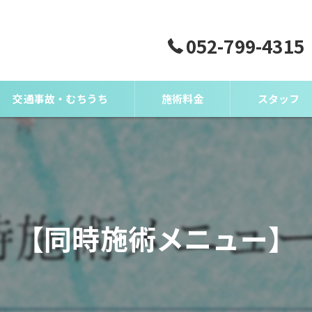
052-799-4315
交通事故・むちうち
施術料金
スタッフ
【同時施術メニュー】
）とは？