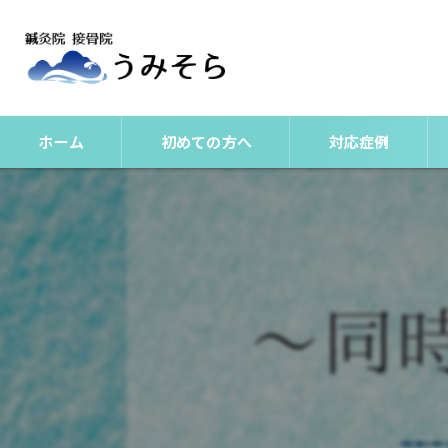
ホーム
初めての方へ
対応症例
整体
美容鍼
肩こりとは？
腰痛（非特異性腰痛
頭痛